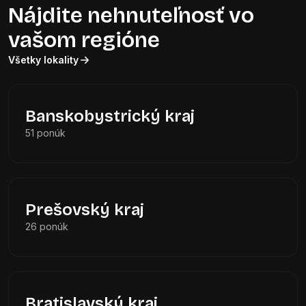
Nájdite nehnuteľnosť vo
vašom regióne
Všetky lokality
Banskobystrický kraj
51 ponúk
Prešovský kraj
26 ponúk
Bratislavský kraj