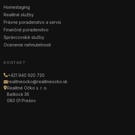
Homestaging
Realitné služby
Právne poradenstvo a servis
Finančné poradenstvo
Správcovské služby
Ocenenie nehnutelnosti
KONTAKT
+421 940 920 720
realitneocko@realitneocko.sk
Realitné Očko s. r. o.
Baštová 36
080 01 Prešov