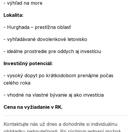
- výhľad na more
Lokalita:
- Hurghada – prestížna oblasť
- vyhľadávané dovolenkové letovisko
- ideálne prostredie pre oddych aj investíciu
Investičný potenciál:
- vysoký dopyt po krátkodobom prenájme počas
celého roka
- vhodné na vlastné bývanie aj ako investícia
Cena na vyžiadanie v RK.
Kontaktujte nás už dnes a dohodnite si individuálnu
obhliadku nehnuteľnosti. Pri rýchlom jednaní možná