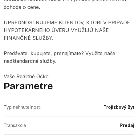
dohoda o cene.
UPREDNOSTŇUJEME KLIENTOV, KTORÍ V PRÍPADE
HYPOTEKÁRNEHO ÚVERU VYUŽIJÚ NAŠE
FINANČNÉ SLUŽBY.
Predávate, kupujete, prenajímate? Využite naše
nadštandardné služby.
Vaše Realitné Očko
Parametre
Typ nehnuteľnosti
Trojizbový Byt
Transakcia
Predaj