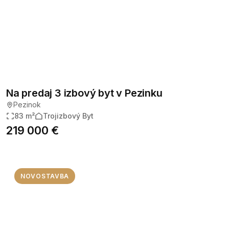
Na predaj 3 izbový byt v Pezinku
Pezinok
83 m²
Trojizbový Byt
219 000 €
NOVOSTAVBA