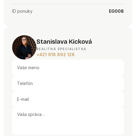
ID ponuky
EG008
Stanislava Kicková
REALITNÁ ŠPECIALISTKA
+421 918 892 128