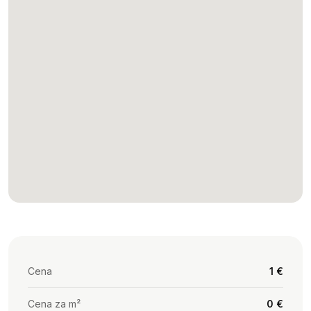
Cena
1 €
Cena za m²
0 €