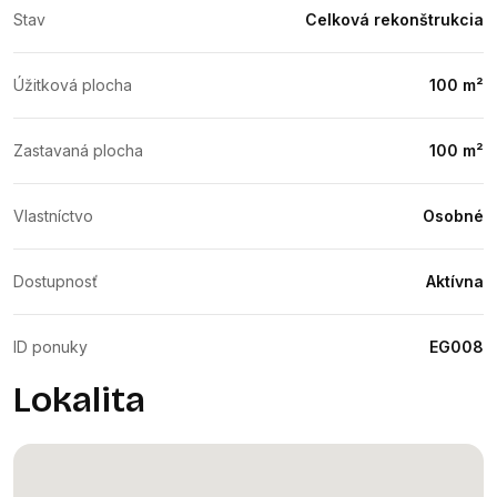
Stav
Celková rekonštrukcia
Úžitková plocha
100 m²
Zastavaná plocha
100 m²
Vlastníctvo
Osobné
Dostupnosť
Aktívna
ID ponuky
EG008
Lokalita