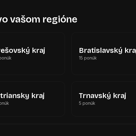
 vo vašom regióne
rešovský kraj
Bratislavský kra
ponúk
15 ponúk
triansky kraj
Trnavský kraj
onúk
5 ponúk