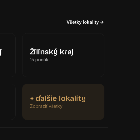
Všetky lokality
j
Žilinský kraj
15 ponúk
+ ďalšie lokality
Zobraziť všetky