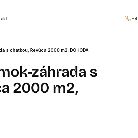
+4
takt
da s chatkou, Revúca 2000 m2, DOHODA
emok-záhrada s
ca 2000 m2,