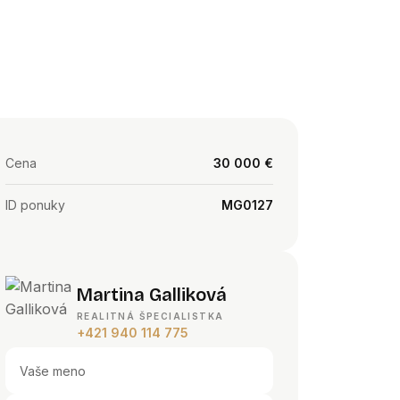
Cena
30 000 €
ID ponuky
MG0127
Martina Galliková
REALITNÁ ŠPECIALISTKA
+421 940 114 775