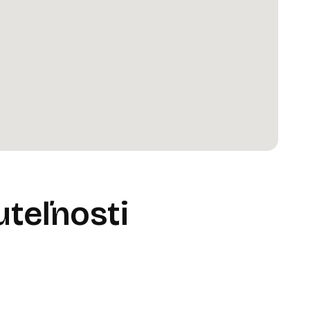
teľnosti