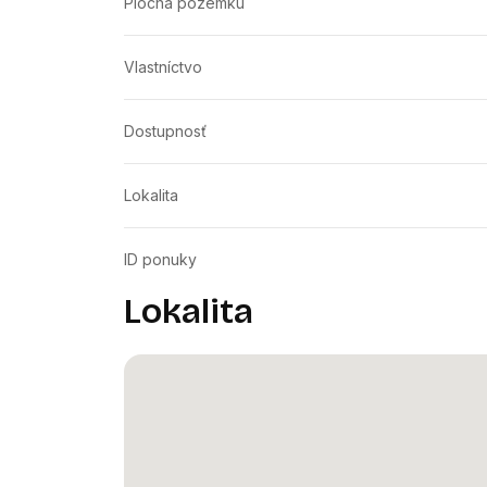
Plocha pozemku
Vlastníctvo
Dostupnosť
Lokalita
ID ponuky
Lokalita