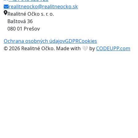
realitneocko@realitneocko.sk
Realitné Očko s. r. o.
Baštová 36
080 01 Prešov
Ochrana osobných údajov
GDPR
Cookies
© 2026 Realitné Očko. Made with 🤍 by
CODEUPP.com