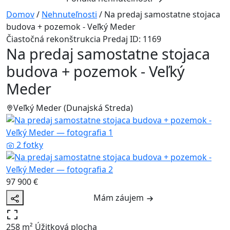
Domov
/
Nehnuteľnosti
/
Na predaj samostatne stojaca
budova + pozemok - Veľký Meder
Čiastočná rekonštrukcia
Predaj
ID: 1169
Na predaj samostatne stojaca
budova + pozemok - Veľký
Meder
Veľký Meder (Dunajská Streda)
2 fotky
97 900 €
Mám záujem
258 m²
Úžitková plocha