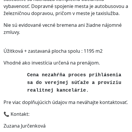
vybavenosť. Dopravné spojenie mesta je autobusovou a
železničnou dopravou, pričom v meste je taxislužba.
Nie sú evidované vecné bremena ani žiadne nájomné
zmluvy.
Úžitková + zastavaná plocha spolu : 1195 m2
Vhodné ako investícia určená na prenájom.
Cena nezahŕňa proces prihlásenia
sa do verejnej súťaže a províziu
realitnej kancelárie.
Pre viac doplňujúcich údajov ma neváhajte kontaktovať.
📞 Kontakt:
Zuzana Jurčenková