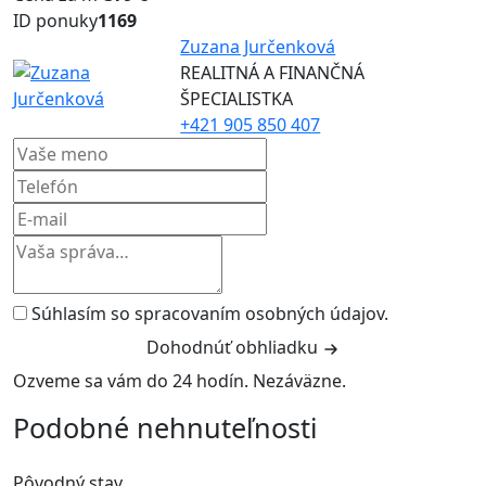
ID ponuky
1169
Zuzana Jurčenková
REALITNÁ A FINANČNÁ
ŠPECIALISTKA
+421 905 850 407
Súhlasím so spracovaním osobných údajov.
Dohodnúť obhliadku
Ozveme sa vám do 24 hodín. Nezáväzne.
Podobné nehnuteľnosti
Pôvodný stav