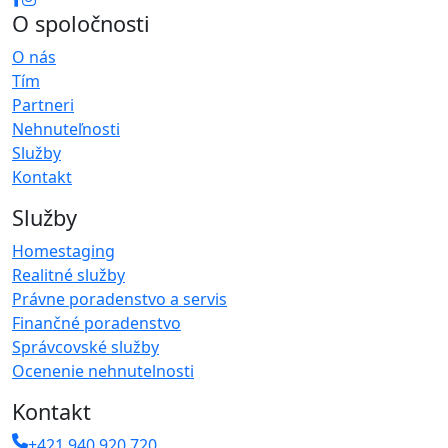
O spoločnosti
O nás
Tím
Partneri
Nehnuteľnosti
Služby
Kontakt
Služby
Homestaging
Realitné služby
Právne poradenstvo a servis
Finančné poradenstvo
Správcovské služby
Ocenenie nehnutelnosti
Kontakt
+421 940 920 720