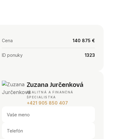
Cena
140 875 €
ID ponuky
1323
Zuzana Jurčenková
REALITNÁ A FINANČNÁ
ŠPECIALISTKA
+421 905 850 407