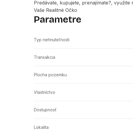
Predávate, kupujete, prenajímate?, využit
Vaše Realitné Očko
Parametre
Typ nehnuteľnosti
Transakcia
Plocha pozemku
Vlastníctvo
Dostupnosť
Lokalita