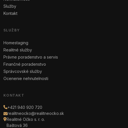
Služby
Kontakt
SLUŽBY
Homestaging
Realitné služby
Právne poradenstvo a servis
Finančné poradenstvo
Správcovské služby
Ocenenie nehnutelnosti
KONTAKT
+421 940 920 720
realitneocko@realitneocko.sk
Realitné Očko s. r. o.
Baštová 36