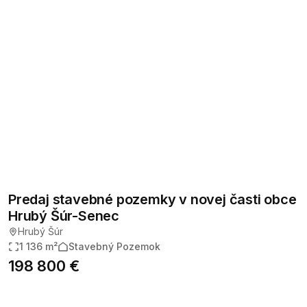
Predaj stavebné pozemky v novej časti obce
Hrubý Šúr-Senec
Hrubý Šúr
1 136 m²
Stavebný Pozemok
198 800 €