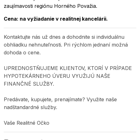
zaujímavosti regiónu Horného Považia.
Cena: na vyžiadanie v realitnej kancelárii.
Kontaktujte nás už dnes a dohodnite si individuálnu
obhliadku nehnuteľnosti. Pri rýchlom jednaní možná
dohoda o cene.
UPREDNOSTŇUJEME KLIENTOV, KTORÍ V PRÍPADE
HYPOTEKÁRNEHO ÚVERU VYUŽIJÚ NAŠE
FINANČNÉ SLUŽBY.
Predávate, kupujete, prenajímate? Využite naše
nadštandardné služby.
Vaše Realitné Očko