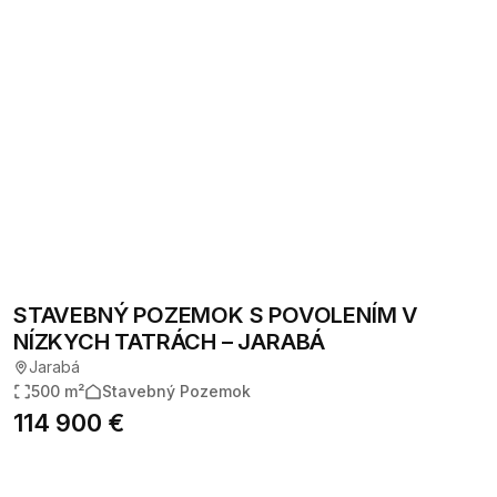
STAVEBNÝ POZEMOK S POVOLENÍM V
NÍZKYCH TATRÁCH – JARABÁ
Jarabá
500 m²
Stavebný Pozemok
114 900 €