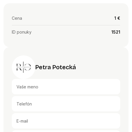
Cena
1 €
ID ponuky
1521
Petra Potecká