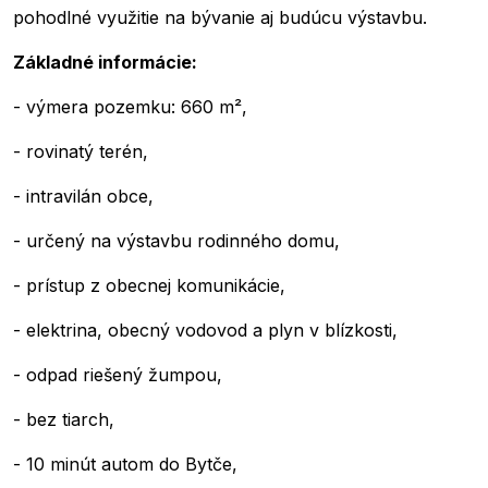
pohodlné využitie na bývanie aj budúcu výstavbu.
Základné informácie:
- výmera pozemku: 660 m²,
- rovinatý terén,
- intravilán obce,
- určený na výstavbu rodinného domu,
- prístup z obecnej komunikácie,
- elektrina, obecný vodovod a plyn v blízkosti,
- odpad riešený žumpou,
- bez tiarch,
- 10 minút autom do Bytče,