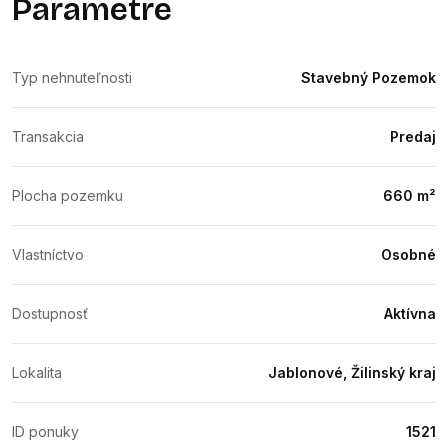
Parametre
Typ nehnuteľnosti
Stavebný Pozemok
Transakcia
Predaj
Plocha pozemku
660 m²
Vlastníctvo
Osobné
Dostupnosť
Aktívna
Lokalita
Jablonové, Žilinský kraj
ID ponuky
1521