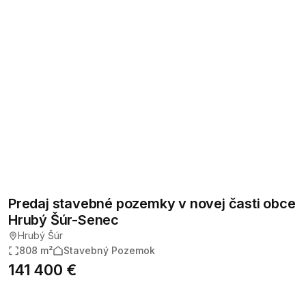
Predaj stavebné pozemky v novej časti obce
Hrubý Šúr-Senec
Hrubý Šúr
808 m²
Stavebný Pozemok
141 400 €